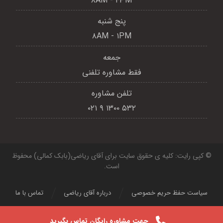
۸AM - ۴PM
پنج شنبه
۸AM - ۱PM
جمعه
فقط مشاوره تلفنی
تلفن مشاوره
۵۳۲ ۱۳۰۰ ۹ ۰۲۱
© کپی رایت: کلیه ی حقوق سایت برای آقای ریاضی(بابک کمالی) محفوظ
است.
سیاست حفظ حریم خصوصی
درباره آقای ریاضی
تماس با ما
جهت مشاوره رایگان تماس بگیرید