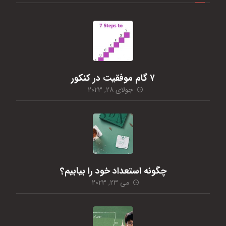
۷ گام موفقیت در کنکور
جولای ۲۸, ۲۰۲۳
چگونه استعداد خود را بیابیم؟
می ۲۳, ۲۰۲۳