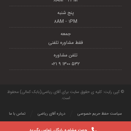
۸AM - ۴PM
پنج شنبه
۸AM - ۱PM
جمعه
فقط مشاوره تلفنی
تلفن مشاوره
۵۳۲ ۱۳۰۰ ۹ ۰۲۱
© کپی رایت: کلیه ی حقوق سایت برای آقای ریاضی(بابک کمالی) محفوظ
است.
سیاست حفظ حریم خصوصی
درباره آقای ریاضی
تماس با ما
جهت مشاوره رایگان تماس بگیرید