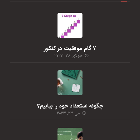
۷ گام موفقیت در کنکور
جولای ۲۸, ۲۰۲۳
چگونه استعداد خود را بیابیم؟
می ۲۳, ۲۰۲۳