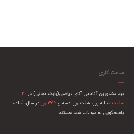
ساعت کاری
تیم مشاورین آکادمی آقای ریاضی(بابک کمالی) در
۲۴
ساعت
شبانه روز، هفت روز هفته و
۳۶۵ روز
در سال، آماده
پاسخگویی به سوالات شما هستند.