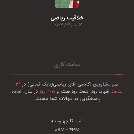
خلاقیت ریاضی
می ۲۳, ۲۰۲۳
ساعت کاری
تیم مشاورین آکادمی آقای ریاضی(بابک کمالی) در
۲۴
ساعت
شبانه روز، هفت روز هفته و
۳۶۵ روز
در سال، آماده
پاسخگویی به سوالات شما هستند.
شنبه تا چهارشنبه
۸AM - ۴PM