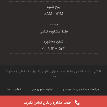
پنج شنبه
۸AM - ۱PM
جمعه
فقط مشاوره تلفنی
تلفن مشاوره
۵۳۲ ۱۳۰۰ ۹ ۰۲۱
© کپی رایت: کلیه ی حقوق سایت برای آقای ریاضی(بابک کمالی) محفوظ
است.
سیاست حفظ حریم خصوصی
درباره آقای ریاضی
تماس با ما
جهت مشاوره رایگان تماس بگیرید