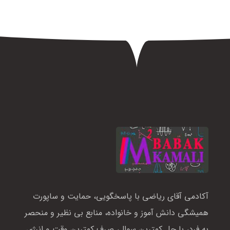
آکادمی آقای ریاضی با پاسخگویی، حمایت و ساپورت
همیشگی دانش آموز و خانواده، منابع بی نظیر و منحصر
به فرد، با حل کمترین سوال، صرف کمترین وقت و انرژی