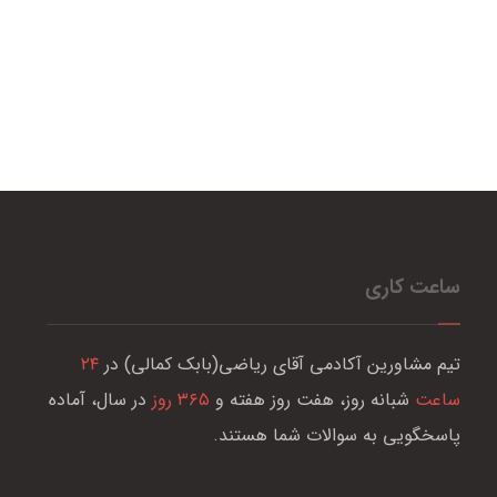
ساعت کاری
تیم مشاورین آکادمی آقای ریاضی(بابک کمالی) در
۲۴
ساعت
شبانه روز، هفت روز هفته و
۳۶۵ روز
در سال، آماده
پاسخگویی به سوالات شما هستند.