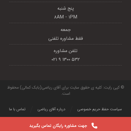
پنج شنبه
۸AM - ۱PM
جمعه
فقط مشاوره تلفنی
تلفن مشاوره
۵۳۲ ۱۳۰۰ ۹ ۰۲۱
© کپی رایت: کلیه ی حقوق سایت برای آقای ریاضی(بابک کمالی) محفوظ
است.
سیاست حفظ حریم خصوصی
درباره آقای ریاضی
تماس با ما
جهت مشاوره رایگان تماس بگیرید