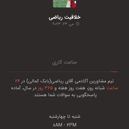
خلاقیت ریاضی
می ۲۳, ۲۰۲۳
ساعت کاری
تیم مشاورین آکادمی آقای ریاضی(بابک کمالی) در
۲۴
ساعت
شبانه روز، هفت روز هفته و
۳۶۵ روز
در سال، آماده
پاسخگویی به سوالات شما هستند.
شنبه تا چهارشنبه
۸AM - ۴PM