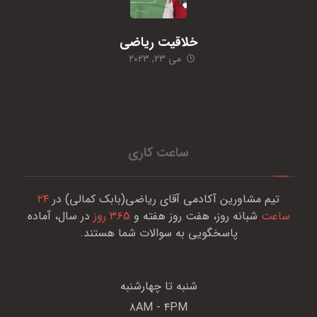
خلاقیت ریاضی
می ۲۳, ۲۰۲۳
ساعت کاری
تیم مشاورین آکادمی آقای ریاضی(بابک کمالی) در
۲۴
ساعت
شبانه روز، هفت روز هفته و
۳۶۵ روز
در سال، آماده
پاسخگویی به سوالات شما هستند.
شنبه تا چهارشنبه
۸AM - ۴PM