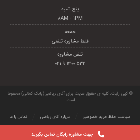
پنج شنبه
۸AM - ۱PM
جمعه
فقط مشاوره تلفنی
تلفن مشاوره
۵۳۲ ۱۳۰۰ ۹ ۰۲۱
© کپی رایت: کلیه ی حقوق سایت برای آقای ریاضی(بابک کمالی) محفوظ
است.
سیاست حفظ حریم خصوصی
درباره آقای ریاضی
تماس با ما
جهت مشاوره رایگان تماس بگیرید