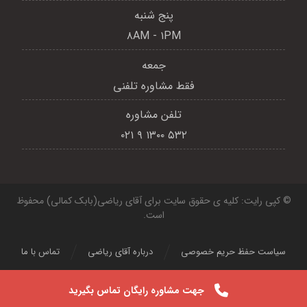
پنج شنبه
۸AM - ۱PM
جمعه
فقط مشاوره تلفنی
تلفن مشاوره
۵۳۲ ۱۳۰۰ ۹ ۰۲۱
© کپی رایت: کلیه ی حقوق سایت برای آقای ریاضی(بابک کمالی) محفوظ
است.
سیاست حفظ حریم خصوصی
درباره آقای ریاضی
تماس با ما
جهت مشاوره رایگان تماس بگیرید