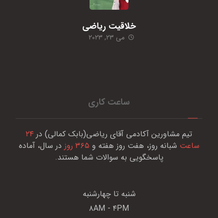
خلاقیت ریاضی
می ۲۳, ۲۰۲۳
ساعت کاری
تیم مشاورین آکادمی آقای ریاضی(بابک کمالی) در
۲۴
ساعت
شبانه روز، هفت روز هفته و
۳۶۵ روز
در سال، آماده
پاسخگویی به سوالات شما هستند.
شنبه تا چهارشنبه
۸AM - ۴PM