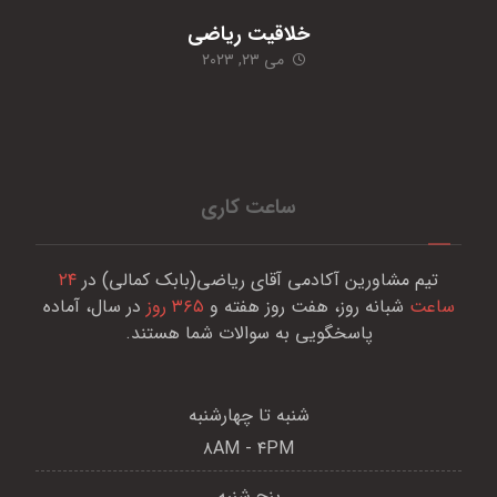
خلاقیت ریاضی
می ۲۳, ۲۰۲۳
ساعت کاری
تیم مشاورین آکادمی آقای ریاضی(بابک کمالی) در
۲۴
ساعت
شبانه روز، هفت روز هفته و
۳۶۵ روز
در سال، آماده
پاسخگویی به سوالات شما هستند.
شنبه تا چهارشنبه
۸AM - ۴PM
پنج شنبه