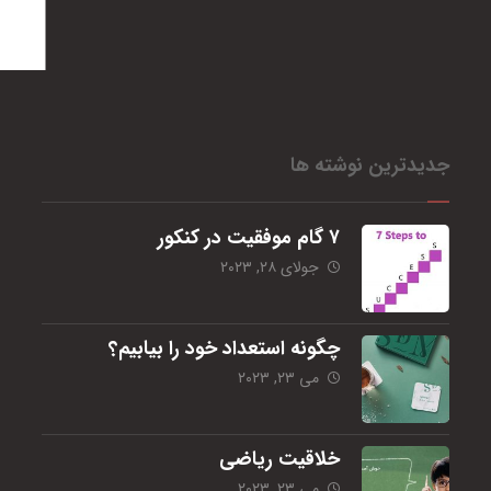
جدیدترین نوشته ها
۷ گام موفقیت در کنکور
جولای ۲۸, ۲۰۲۳
چگونه استعداد خود را بیابیم؟
می ۲۳, ۲۰۲۳
خلاقیت ریاضی
می ۲۳, ۲۰۲۳