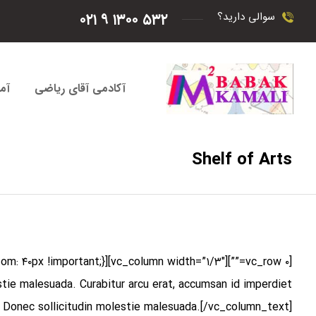
۵۳۲ ۱۳۰۰ ۹ ۰۲۱
سوالی دارید؟
آکادمی آقای ریاضی
آم
Shelf of Arts
estie malesuada. Curabitur arcu erat, accumsan id imperdiet
us. Donec sollicitudin molestie malesuada.[/vc_column_text]