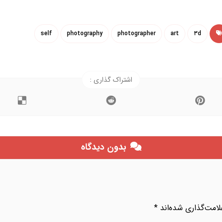
self
photography
photographer
art
۳d
بدون دیدگاه
امت‌گذاری شده‌اند
*