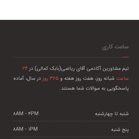
ساعت کاری
تیم مشاورین آکادمی آقای ریاضی(بابک کمالی) در
۲۴
ساعت
شبانه روز، هفت روز هفته و
۳۶۵ روز
در سال، آماده
پاسخگویی به سوالات شما هستند.
۸AM - ۴PM
شنبه تا چهارشنبه
۸AM - ۱PM
پنج شنبه