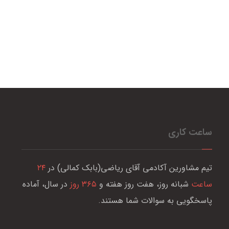
ساعت کاری
تیم مشاورین آکادمی آقای ریاضی(بابک کمالی) در
۲۴
ساعت
شبانه روز، هفت روز هفته و
۳۶۵ روز
در سال، آماده
پاسخگویی به سوالات شما هستند.