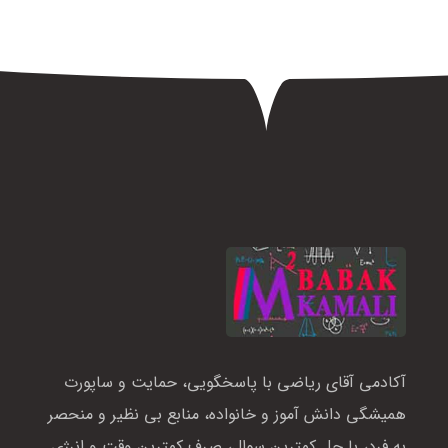
آکادمی آقای ریاضی با پاسخگویی، حمایت و ساپورت
همیشگی دانش آموز و خانواده، منابع بی نظیر و منحصر
به فرد، با حل کمترین سوال، صرف کمترین وقت و انرژی